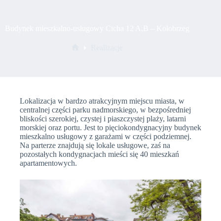
Budynek mieszkalno-usługowy Cicha 12 A,B – Kołobrzeg
Realizacje
Strona
główna
Lokalizacja w bardzo atrakcyjnym miejscu miasta, w
centralnej części parku nadmorskiego, w bezpośredniej
bliskości szerokiej, czystej i piaszczystej plaży, latarni
morskiej oraz portu. Jest to pięciokondygnacyjny budynek
mieszkalno usługowy z garażami w części podziemnej.
Na parterze znajdują się lokale usługowe, zaś na
pozostałych kondygnacjach mieści się 40 mieszkań
apartamentowych.