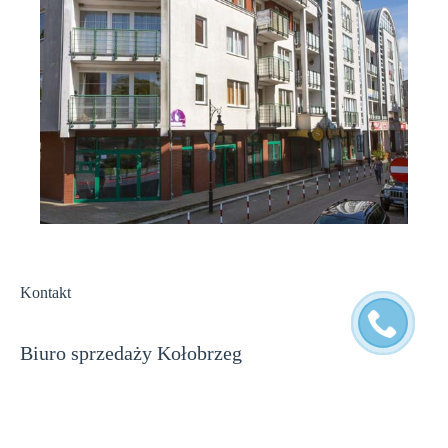
Kontakt
Biuro sprzedaży Kołobrzeg
PUH Akces
ul. Jagiellońska 22C/14U