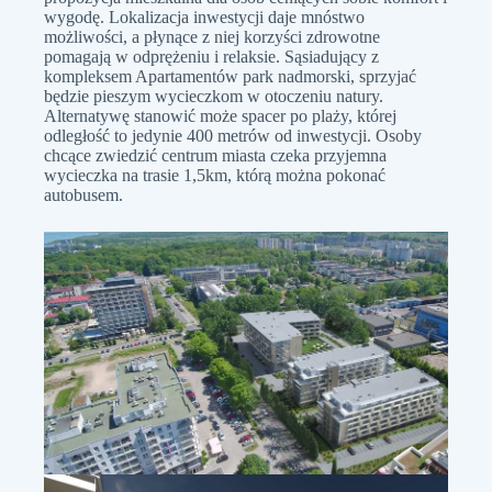
wygodę. Lokalizacja inwestycji daje mnóstwo
możliwości, a płynące z niej korzyści zdrowotne
pomagają w odprężeniu i relaksie. Sąsiadujący z
kompleksem Apartamentów park nadmorski, sprzyjać
będzie pieszym wycieczkom w otoczeniu natury.
Alternatywę stanowić może spacer po plaży, której
odległość to jedynie 400 metrów od inwestycji. Osoby
chcące zwiedzić centrum miasta czeka przyjemna
wycieczka na trasie 1,5km, którą można pokonać
autobusem.