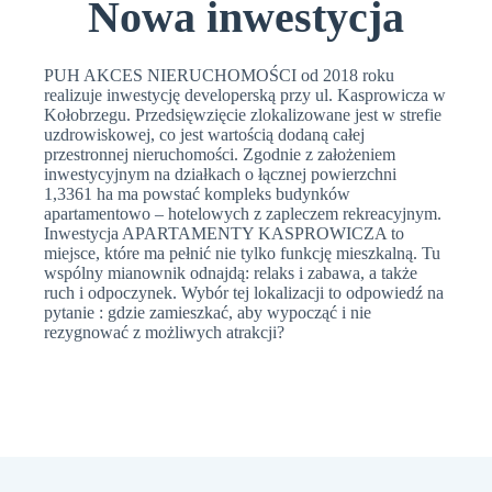
Nowa inwestycja
PUH AKCES NIERUCHOMOŚCI od 2018 roku
realizuje inwestycję developerską przy ul. Kasprowicza w
Kołobrzegu. Przedsięwzięcie zlokalizowane jest w strefie
uzdrowiskowej, co jest wartością dodaną całej
przestronnej nieruchomości. Zgodnie z założeniem
inwestycyjnym na działkach o łącznej powierzchni
1,3361 ha ma powstać kompleks budynków
apartamentowo – hotelowych z zapleczem rekreacyjnym.
Inwestycja APARTAMENTY KASPROWICZA to
miejsce, które ma pełnić nie tylko funkcję mieszkalną. Tu
wspólny mianownik odnajdą: relaks i zabawa, a także
ruch i odpoczynek. Wybór tej lokalizacji to odpowiedź na
pytanie : gdzie zamieszkać, aby wypocząć i nie
rezygnować z możliwych atrakcji?