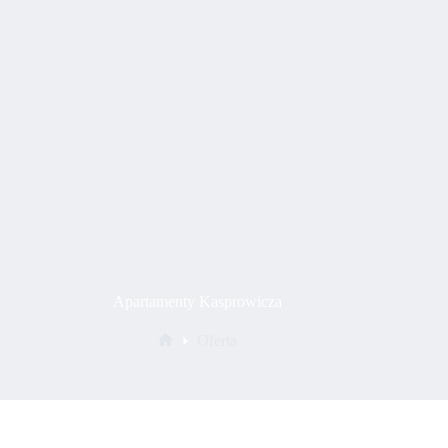
Apartamenty Kasprowicza
Oferta
Strona
główna