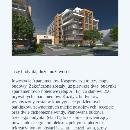
Trzy budynki, duże możliwości
Inwestycja Apartamentów Kasprowicza to trzy etapy
budowy. Zakończone zostały już pierwsze dwa: budynki
apartamentowo-hotelowe (etap A i B), co stanowi 250
prywatnych apartamentów. Każdy z budynków
wyposażony został w kondygnacje podziemnych
parkingów, zewnętrznych miejsc postojowych, recepcję
oraz dwie cichobieżne windy. Planowana budowa
trzeciego budynku (etap C) to ostatni etap wieńczący
powstanie całego kompleksu z pełnym zapleczem
rekreacyjnym w postaci basenu, jacuzzi, saun, groty