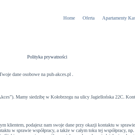
Home
Oferta
Apartamenty Ka
Polityka prywatności
Twoje dane osobowe na puh-akces.pl .
ces”). Mamy siedzibę w Kołobrzegu na ulicy Jagiellońska 22C. Konta
m klientem, podajesz nam swoje dane przy okazji kontaktu w sprawie n
taktu w sprawie współpracy, a także w całym toku tej współpracy, n