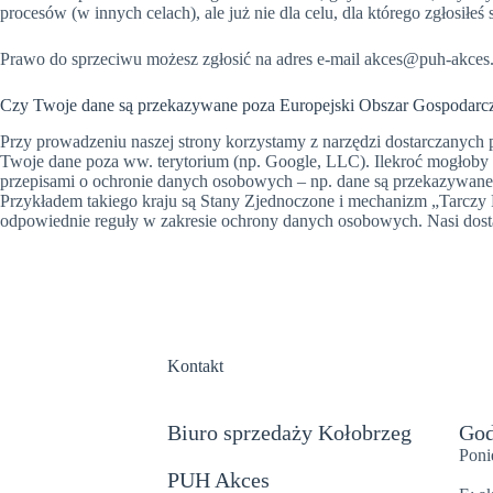
procesów (w innych celach), ale już nie dla celu, dla którego zgłosiłe
Prawo do sprzeciwu możesz zgłosić na adres e-mail akces@puh-akces.
Czy Twoje dane są przekazywane poza Europejski Obszar Gospodarc
Przy prowadzeniu naszej strony korzystamy z narzędzi dostarczanyc
Twoje dane poza ww. terytorium (np. Google, LLC). Ilekroć mogłoby
przepisami o ochronie danych osobowych – np. dane są przekazywane 
Przykładem takiego kraju są Stany Zjednoczone i mechanizm „Tarczy 
odpowiednie reguły w zakresie ochrony danych osobowych. Nasi dosta
Kontakt
Biuro sprzedaży Kołobrzeg
God
Poni
PUH Akces