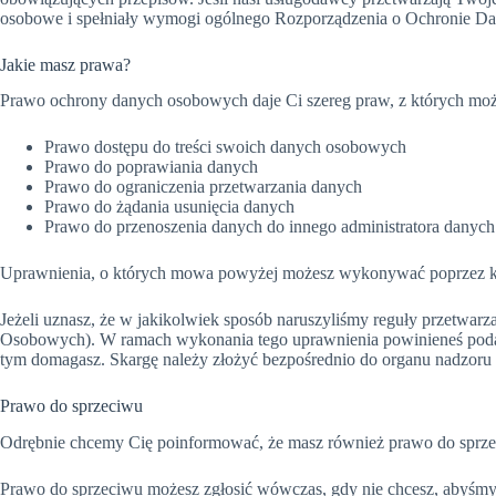
osobowe i spełniały wymogi ogólnego Rozporządzenia o Ochronie
Jakie masz prawa?
Prawo ochrony danych osobowych daje Ci szereg praw, z których moż
Prawo dostępu do treści swoich danych osobowych
Prawo do poprawiania danych
Prawo do ograniczenia przetwarzania danych
Prawo do żądania usunięcia danych
Prawo do przenoszenia danych do innego administratora danych
Uprawnienia, o których mowa powyżej możesz wykonywać poprzez ko
Jeżeli uznasz, że w jakikolwiek sposób naruszyliśmy reguły przetwa
Osobowych). W ramach wykonania tego uprawnienia powinieneś podać pe
tym domagasz. Skargę należy złożyć bezpośrednio do organu nadzoru 
Prawo do sprzeciwu
Odrębnie chcemy Cię poinformować, że masz również prawo do sprz
Prawo do sprzeciwu możesz zgłosić wówczas, gdy nie chcesz, abyśmy