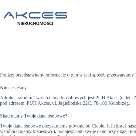
Przejdź
do
treści
Poniżej przedstawiamy informacje o tym w jaki sposób przetwarzamy 
Kim Jesteśmy
Administratorem Twoich danych osobowych jest PUH Akces (dalej „Ak
pod adresem: PUH Akces, ul.
Jagiellońska 22C, 78-100 Kołobrzeg.
Skąd mamy Twoje dane osobowe?
Twoje dane osobowe pozyskujemy głównie od Ciebie. Jeśli jesteś naszy
współpracujemy biznesowo), podajesz nam swoje dane przy okazji kon