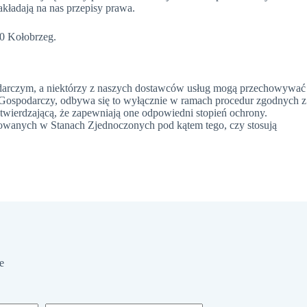
akładają na nas przepisy prawa.
00 Kołobrzeg.
podarczym, a niektórzy z naszych dostawców usług mogą przechowywać
Gospodarczy, odbywa się to wyłącznie w ramach procedur zgodnych z
twierdzającą, że zapewniają one odpowiedni stopień ochrony.
izowanych w Stanach Zjednoczonych pod kątem tego, czy stosują
e