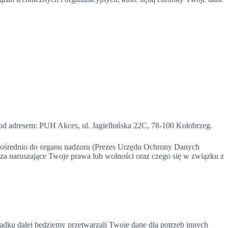
pod adresem:
PUH Akces, ul.
Jagiellońska 22C, 78-100 Kołobrzeg.
zpośrednio do organu nadzoru (Prezes Urzędu Ochrony Danych
 za naruszające Twoje prawa lub wolności oraz czego się w związku z
dku dalej będziemy przetwarzali Twoje dane dla potrzeb innych