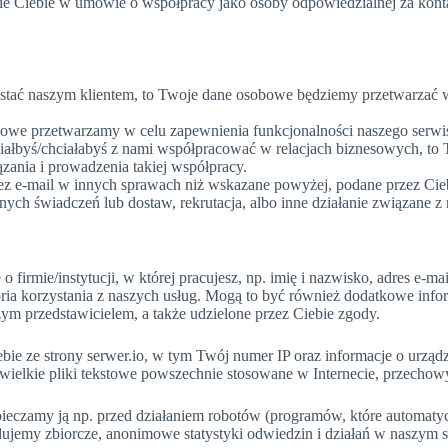
ie Ciebie w umowie o współpracy jako osoby odpowiedzialnej za kont
zostać naszym klientem, to Twoje dane osobowe będziemy przetwarzać w
owe przetwarzamy w celu zapewnienia funkcjonalności naszego serwi
iałbyś/chciałabyś z nami współpracować w relacjach biznesowych, to T
zania i prowadzenia takiej współpracy.
przez e-mail w innych sprawach niż wskazane powyżej, podane przez C
ch świadczeń lub dostaw, rekrutacja, albo inne działanie związane z 
irmie/instytucji, w której pracujesz, np. imię i nazwisko, adres e-mai
oria korzystania z naszych usług. Mogą to być również dodatkowe info
ym przedstawicielem, a także udzielone przez Ciebie zgody.
ie ze strony serwer.io, w tym Twój numer IP oraz informacje o urządze
niewielkie pliki tekstowe powszechnie stosowane w Internecie, przec
pieczamy ją np. przed działaniem robotów (programów, które automatycz
udujemy zbiorcze, anonimowe statystyki odwiedzin i działań w naszym s