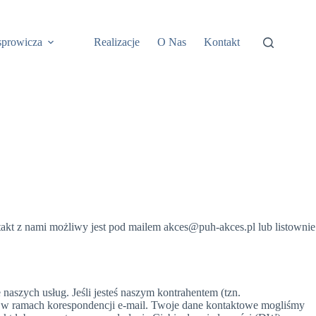
sprowicza
Realizacje
O Nas
Kontakt
kt z nami możliwy jest pod mailem akces@puh-akces.pl lub listownie
aszych usług. Jeśli jesteś naszym kontrahentem (tzn.
p. w ramach korespondencji e-mail. Twoje dane kontaktowe mogliśmy